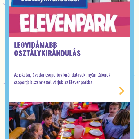
LEGVIDÁMABB
OSZTÁLYKIRÁNDULÁS
Az iskolai, óvodai csoportos kirándulások, nyári táborok
csoportjait szeretettel várjuk az Elevenparkba.