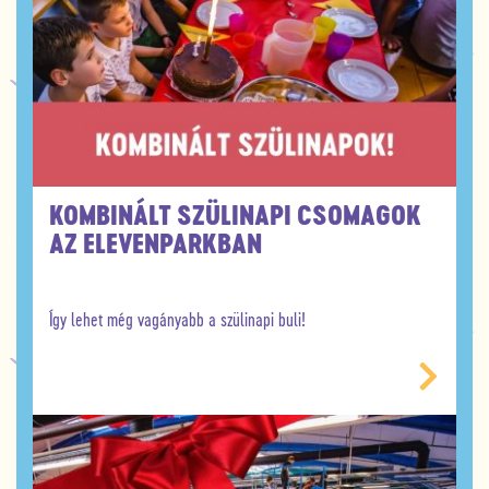
KOMBINÁLT SZÜLINAPI CSOMAGOK
AZ ELEVENPARKBAN
Így lehet még vagányabb a szülinapi buli!