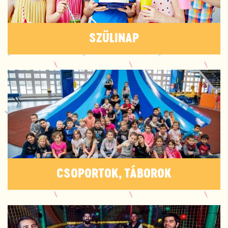
SZÜLINAP
CSOPORTOK, TÁBOROK