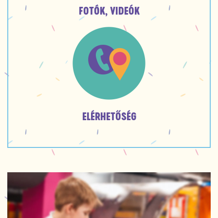
FOTÓK, VIDEÓK
ELÉRHETŐSÉG