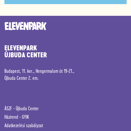
ELEVENPARK
ÚJBUDA CENTER
Budapest, 11. ker., Hengermalom út 19-21.,
Újbuda Center 2. em.
ÁSZF -
Újbuda Center
Házirend
-
GYIK
Adatkezelési szabályzat