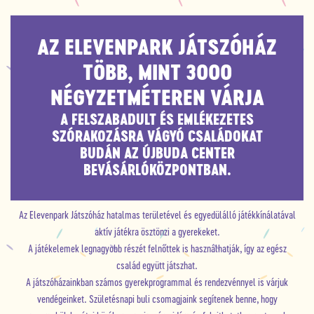
AZ ELEVENPARK JÁTSZÓHÁZ
TÖBB, MINT 3000
NÉGYZETMÉTEREN VÁRJA
A FELSZABADULT ÉS EMLÉKEZETES
SZÓRAKOZÁSRA VÁGYÓ CSALÁDOKAT
BUDÁN AZ ÚJBUDA CENTER
BEVÁSÁRLÓKÖZPONTBAN.
Az Elevenpark Játszóház hatalmas területével és egyedülálló játékkínálatával
aktív játékra ösztönzi a gyerekeket.
A játékelemek legnagyobb részét felnőttek is használhatják, így az egész
család együtt játszhat.
A játszóházainkban számos gyerekprogrammal és rendezvénnyel is várjuk
vendégeinket. Születésnapi buli csomagjaink segítenek benne, hogy