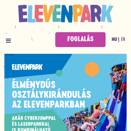
FOGLALÁS
EN
HU