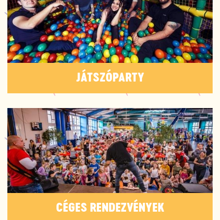
JÁTSZÓPARTY
CÉGES RENDEZVÉNYEK