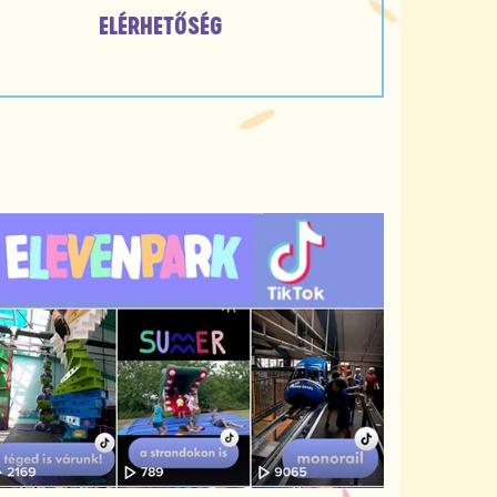
ELÉRHETŐSÉG