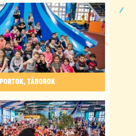
PORTOK, TÁBOROK