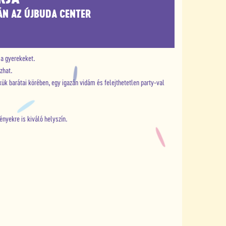
ÁN AZ ÚJBUDA CENTER
 a gyerekeket.
zhat.
 barátai körében, egy igazán vidám és felejthetetlen party-val
nyekre is kiváló helyszín.