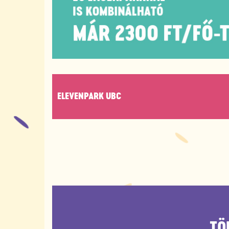
ELEVENPARK UBC
TÖ