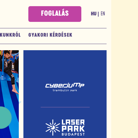
FOGLALÁS
EN
HU
KUNKRÓL
GYAKORI KÉRDÉSEK