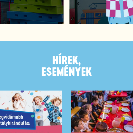
HÍREK,
ESEMÉNYEK