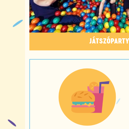
JÁTSZÓPART