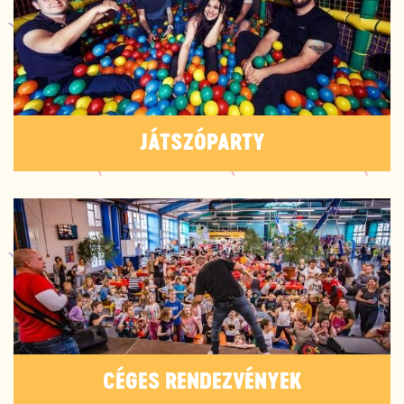
JÁTSZÓPARTY
CÉGES RENDEZVÉNYEK