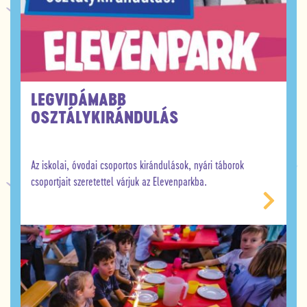
LEGVIDÁMABB
OSZTÁLYKIRÁNDULÁS
Az iskolai, óvodai csoportos kirándulások, nyári táborok
csoportjait szeretettel várjuk az Elevenparkba.