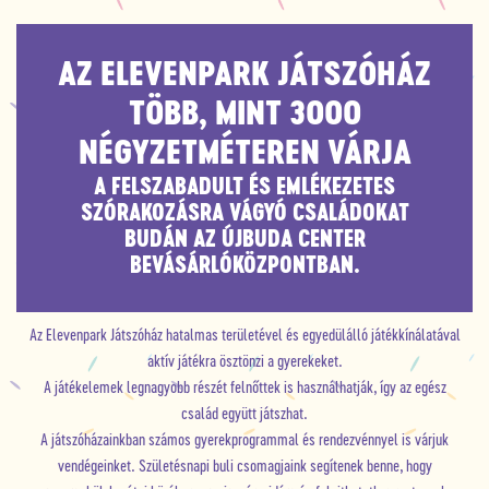
AZ ELEVENPARK JÁTSZÓHÁZ
TÖBB, MINT 3000
NÉGYZETMÉTEREN VÁRJA
A FELSZABADULT ÉS EMLÉKEZETES
SZÓRAKOZÁSRA VÁGYÓ CSALÁDOKAT
BUDÁN AZ ÚJBUDA CENTER
BEVÁSÁRLÓKÖZPONTBAN.
Az Elevenpark Játszóház hatalmas területével és egyedülálló játékkínálatával
aktív játékra ösztönzi a gyerekeket.
A játékelemek legnagyobb részét felnőttek is használhatják, így az egész
család együtt játszhat.
A játszóházainkban számos gyerekprogrammal és rendezvénnyel is várjuk
vendégeinket. Születésnapi buli csomagjaink segítenek benne, hogy