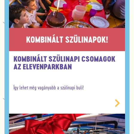
KOMBINÁLT SZÜLINAPI CSOMAGOK
AZ ELEVENPARKBAN
Így lehet még vagányabb a szülinapi buli!