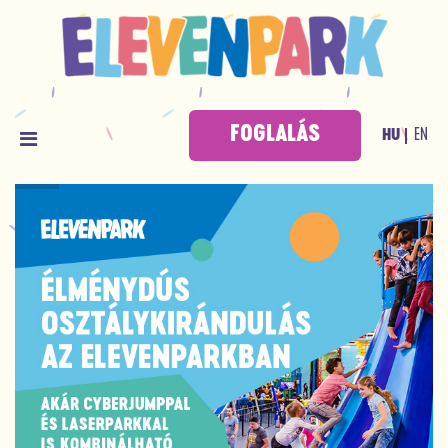
FOGLALÁS
EN
HU