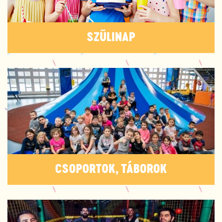
SZÜLINAP
CSOPORTOK, TÁBOROK