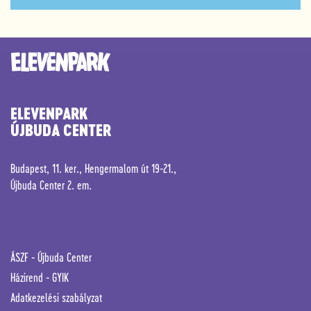
ELEVENPARK
ÚJBUDA CENTER
Budapest, 11. ker., Hengermalom út 19-21.,
Újbuda Center 2. em.
ÁSZF -
Újbuda Center
Házirend
-
GYIK
Adatkezelési szabályzat