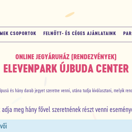
MEK CSOPORTOK
FELNŐTT- ÉS CÉGES AJÁNLATAINK
PAR
ONLINE JEGYÁRUHÁZ (RENDEZVÉNYEK)
ELEVENPARK ÚJBUDA CENTER
típusú és hány darab jegyet szeretne venni, utána tudja kiválasztani, melyik re
k adja meg hány fővel szeretnének részt venni esemény
vői