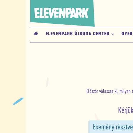
ELEVENPARK ÚJBUDA CENTER
GYER
Először válassza ki, milyen 
Kérjü
Esemény résztve